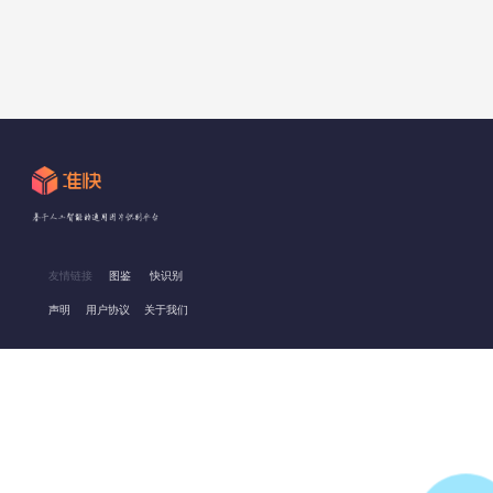
友情链接
图鉴
快识别
声明
用户协议
关于我们
©ttshitu.com